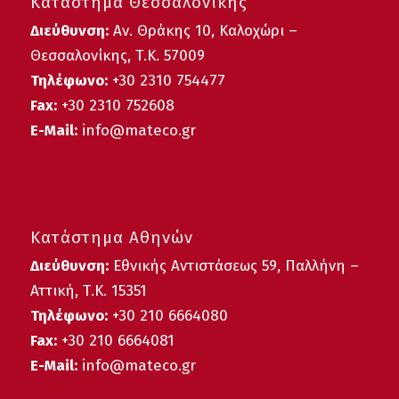
Κατάστημα Θεσσαλονίκης
Διεύθυνση:
Αν. Θράκης 10, Καλοχώρι –
Θεσσαλονίκης, Τ.Κ. 57009
Τηλέφωνο:
+30
2310 754477
Fax:
+30 2310 752608
E-Mail:
info@mateco.gr
Κατάστημα Αθηνών
Διεύθυνση:
Εθνικής Αντιστάσεως 59, Παλλήνη –
Αττική, Τ.Κ. 15351
Τηλέφωνο:
+30 210 6664080
Fax:
+30 210 6664081
E-Mail:
info@mateco.gr