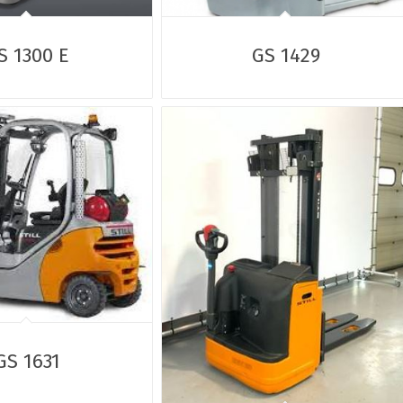
S 1300 E
GS 1429
GS 1631