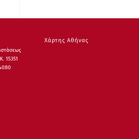
Χάρτης Αθήνας
ιστάσεως
Κ. 15351
64080