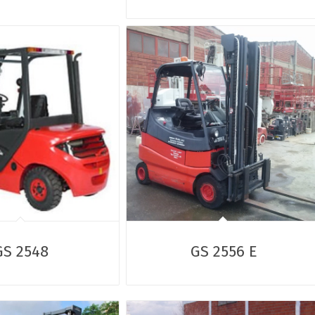
GS 2548
GS 2556 E