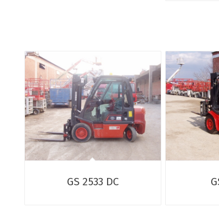
GS 2533 DC
G