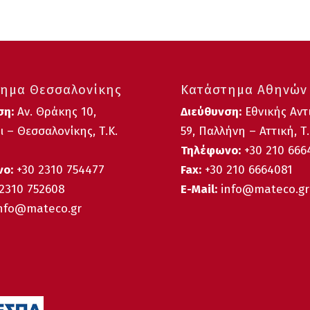
ημα Θεσσαλονίκης
Κατάστημα Αθηνών
ση:
Αν. Θράκης 10,
Διεύθυνση:
Εθνικής Αντ
 – Θεσσαλονίκης, Τ.Κ.
59, Παλλήνη – Αττική, Τ.
Τηλέφωνο:
+30 210 66
ο:
+30
2310 754477
Fax:
+30 210 6664081
2310 752608
E-Mail:
info@mateco.gr
nfo@mateco.gr