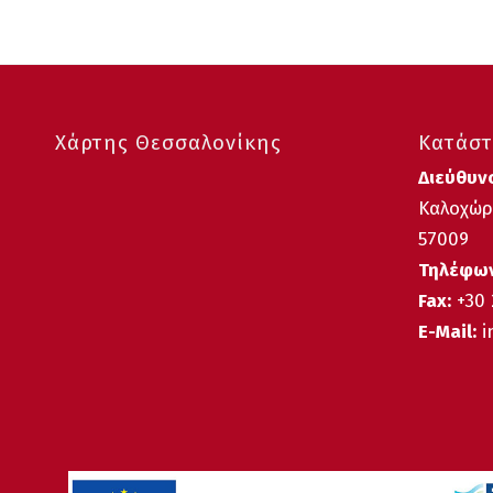
Χάρτης Θεσσαλονίκης
Κατάστ
Διεύθυν
Καλοχώρι
57009
Τηλέφων
Fax:
+30 
E-Mail:
i