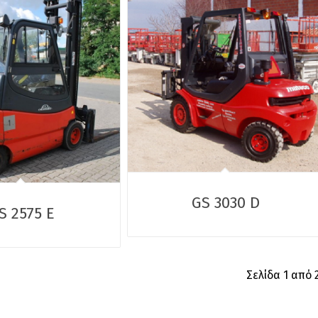
GS 3030 D
S 2575 E
Σελίδα 1 από 