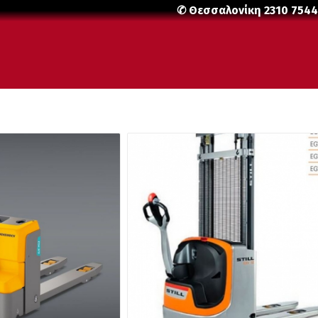
✆ Θεσσαλονίκη
2310 754