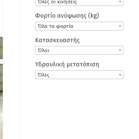
Όλες οι κινήσεις
Φορτίο ανύψωσης (kg)
Όλα τα φορτία
Κατασκευαστής
Όλοι
Υδραυλική μετατόπιση
Όλες