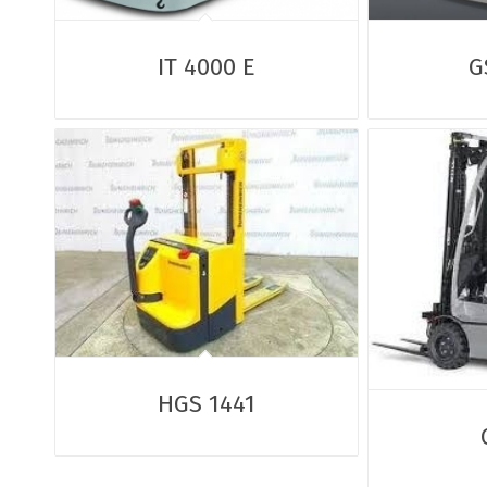
IT 4000 E
G
HGS 1441