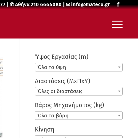
477
| ✆ Αθήνα
210 6664080
| ✉
info@mateco.gr
Ύψος Εργασίας (m)
Όλα τα ύψη
Διαστάσεις (ΜxΠxΥ)
Όλες οι διαστάσεις
Βάρος Μηχανήματος (kg)
Όλα τα βάρη
Κίνηση