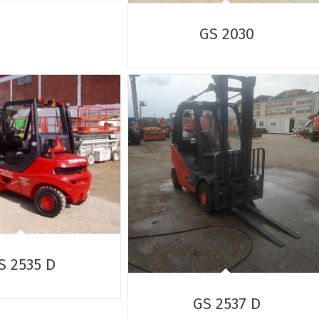
GS 2030
S 2535 D
GS 2537 D