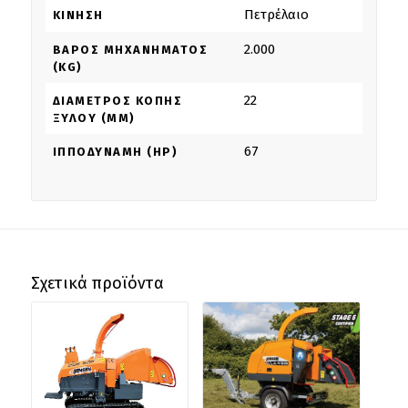
Πετρέλαιο
ΚΊΝΗΣΗ
2.000
ΒΆΡΟΣ ΜΗΧΑΝΉΜΑΤΟΣ
(KG)
22
ΔΙΆΜΕΤΡΟΣ ΚΟΠΉΣ
ΞΎΛΟΥ (MM)
67
ΙΠΠΟΔΎΝΑΜΗ (HP)
Σχετικά προϊόντα