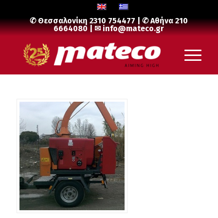
✆ Θεσσαλονίκη
2310 754477
| ✆ Αθήνα
210
6664080
| ✉
info@mateco.gr