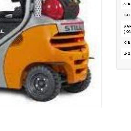
ΔΙΑ
ΚΑ
ΒΆ
(KG
ΚΊ
ΦΟ