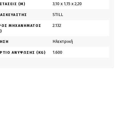
3,10 x 1,15 x 2,20
ΣΤΆΣΕΙΣ (M)
STILL
ΤΑΣΚΕΥΑΣΤΉΣ
2.132
ΡΟΣ ΜΗΧΑΝΉΜΑΤΟΣ
)
Ηλεκτρική
ΝΗΣΗ
1.600
ΡΤΊΟ ΑΝΎΨΩΣΗΣ (KG)