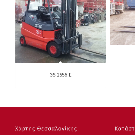
GS 2556 E
Χάρτης Θεσσαλονίκης
Κατάστ