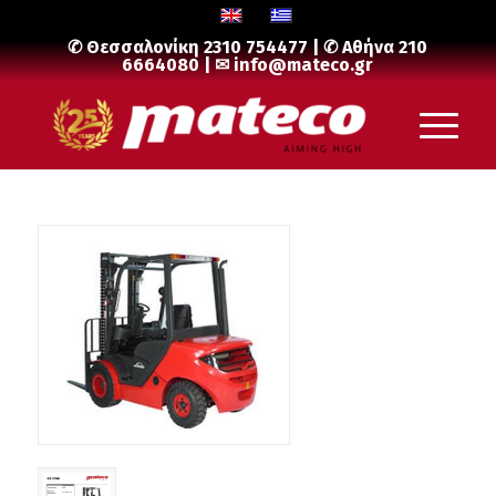
✆ Θεσσαλονίκη
2310 754477
| ✆ Αθήνα
210
6664080
| ✉
info@mateco.gr