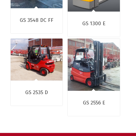
GS 3548 DC FF
GS 1300 E
GS 2535 D
GS 2556 E