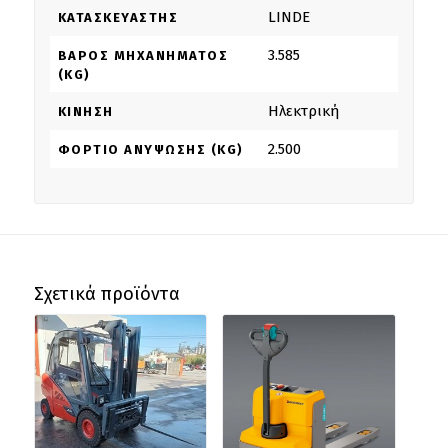
LINDE
ΚΑΤΑΣΚΕΥΑΣΤΉΣ
3.585
ΒΆΡΟΣ ΜΗΧΑΝΉΜΑΤΟΣ
(KG)
Ηλεκτρική
ΚΊΝΗΣΗ
2.500
ΦΟΡΤΊΟ ΑΝΎΨΩΣΗΣ (KG)
Σχετικά προϊόντα