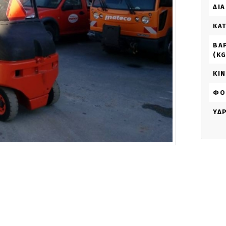
ΔΙΑ
ΚΑ
ΒΆ
(KG
ΚΊ
ΦΟ
ΥΔ