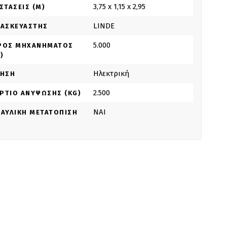
3,75 x 1,15 x 2,95
ΣΤΆΣΕΙΣ (M)
LINDE
ΤΑΣΚΕΥΑΣΤΉΣ
5.000
ΡΟΣ ΜΗΧΑΝΉΜΑΤΟΣ
)
Ηλεκτρική
ΝΗΣΗ
2.500
ΡΤΊΟ ΑΝΎΨΩΣΗΣ (KG)
NAI
ΡΑΥΛΙΚΉ ΜΕΤΑΤΌΠΙΣΗ