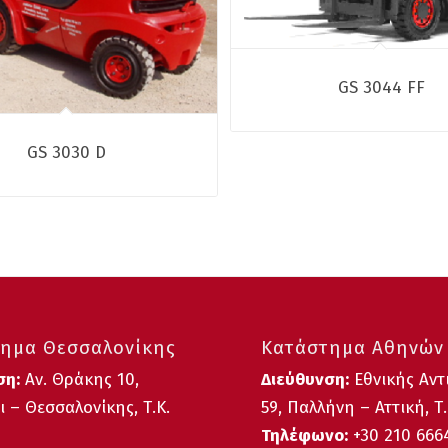
GS 3044 FF
GS 3030 D
ημα Θεσσαλονίκης
Κατάστημα Αθηνών
ση:
Αν. Θράκης 10,
Διεύθυνση:
Εθνικής Αντ
 – Θεσσαλονίκης, Τ.Κ.
59, Παλλήνη – Αττική, Τ.
Τηλέφωνο:
+30 210 66