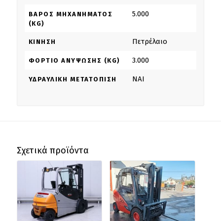
5.000
ΒΆΡΟΣ ΜΗΧΑΝΉΜΑΤΟΣ
(KG)
Πετρέλαιο
ΚΊΝΗΣΗ
3.000
ΦΟΡΤΊΟ ΑΝΎΨΩΣΗΣ (KG)
NAI
ΥΔΡΑΥΛΙΚΉ ΜΕΤΑΤΌΠΙΣΗ
Σχετικά προϊόντα