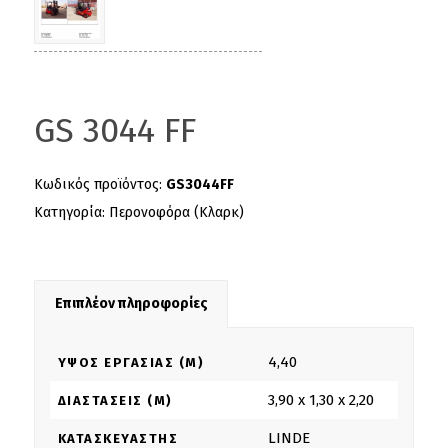
GS 3044 FF
Κωδικός προϊόντος:
GS3044FF
Κατηγορία:
Περονοφόρα (Κλαρκ)
Επιπλέον πληροφορίες
4,40
ΎΨΟΣ ΕΡΓΑΣΊΑΣ (M)
3,90 x 1,30 x 2,20
ΔΙΑΣΤΆΣΕΙΣ (M)
LINDE
ΚΑΤΑΣΚΕΥΑΣΤΉΣ