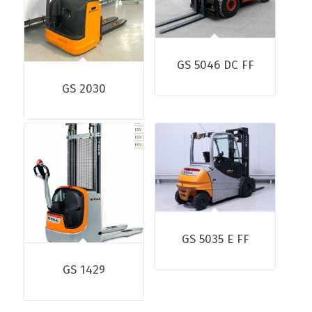
GS 5046 DC FF
GS 2030
GS 5035 E FF
GS 1429