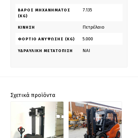
7.135
ΒΆΡΟΣ ΜΗΧΑΝΉΜΑΤΟΣ
(KG)
Πετρέλαιο
ΚΊΝΗΣΗ
5.000
ΦΟΡΤΊΟ ΑΝΎΨΩΣΗΣ (KG)
NAI
ΥΔΡΑΥΛΙΚΉ ΜΕΤΑΤΌΠΙΣΗ
Σχετικά προϊόντα