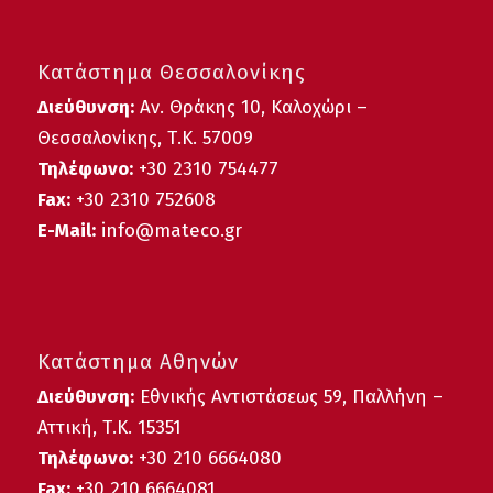
Κατάστημα Θεσσαλονίκης
Διεύθυνση:
Αν. Θράκης 10, Καλοχώρι –
Θεσσαλονίκης, Τ.Κ. 57009
Τηλέφωνο:
+30
2310 754477
Fax:
+30 2310 752608
E-Mail:
info@mateco.gr
Κατάστημα Αθηνών
Διεύθυνση:
Εθνικής Αντιστάσεως 59, Παλλήνη –
Αττική, Τ.Κ. 15351
Τηλέφωνο:
+30 210 6664080
Fax:
+30 210 6664081