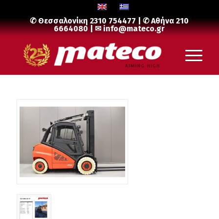
✆ Θεσσαλονίκη
2310 754477
| ✆ Αθήνα
210
6664080
| ✉
info@mateco.gr