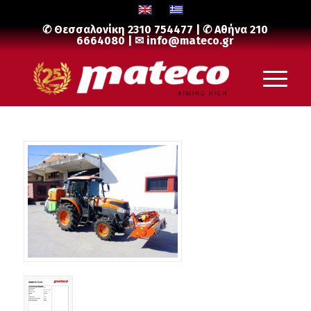
✆ Θεσσαλονίκη
2310 754477
| ✆ Αθήνα
210
6664080
| ✉
info@mateco.gr