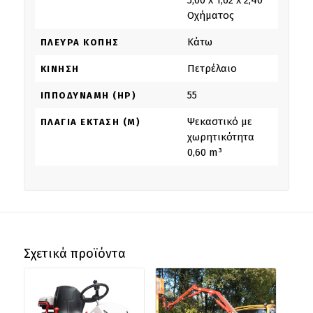
5,00 x 1,62 x 2,40
Οχήματος
Κάτω
ΠΛΕΥΡΆ ΚΟΠΉΣ
Πετρέλαιο
ΚΊΝΗΣΗ
55
ΙΠΠΟΔΎΝΑΜΗ (HP)
Ψεκαστικό με
ΠΛΆΓΙΑ ΈΚΤΑΣΗ (M)
χωρητικότητα
0,60 m³
Σχετικά προϊόντα