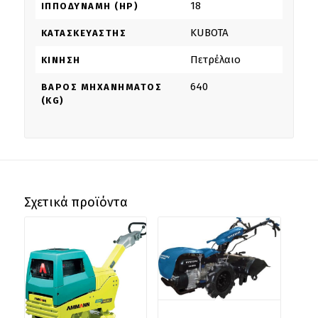
18
ΙΠΠΟΔΎΝΑΜΗ (HP)
KUBOTA
ΚΑΤΑΣΚΕΥΑΣΤΉΣ
Πετρέλαιο
ΚΊΝΗΣΗ
640
ΒΆΡΟΣ ΜΗΧΑΝΉΜΑΤΟΣ
(KG)
Σχετικά προϊόντα