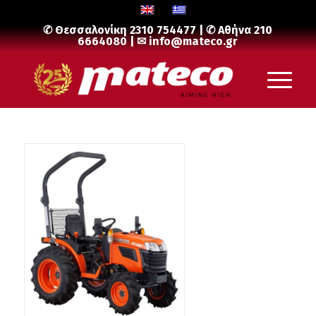
✆ Θεσσαλονίκη
2310 754477
| ✆ Αθήνα
210
6664080
| ✉
info@mateco.gr