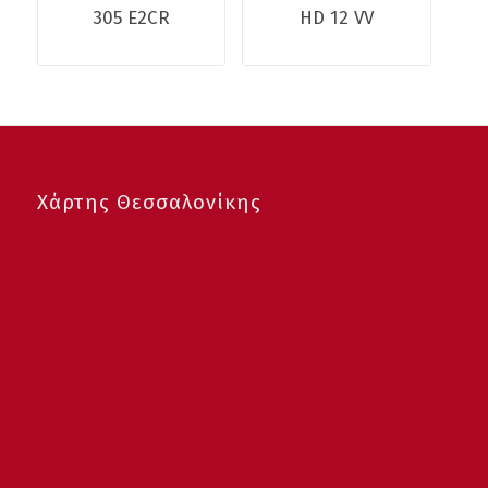
305 E2CR
HD 12 VV
Χάρτης Θεσσαλονίκης