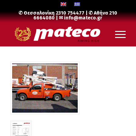
✆ Θεσσαλονίκη
2310 754477
| ✆ Αθήνα
210
6664080
| ✉
info@mateco.gr