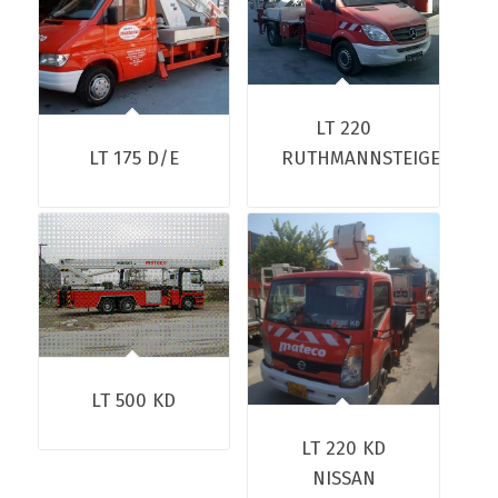
LT 220
LT 175 D/E
RUTHMANNSTEIGER
LT 500 KD
LT 220 KD
NISSAN