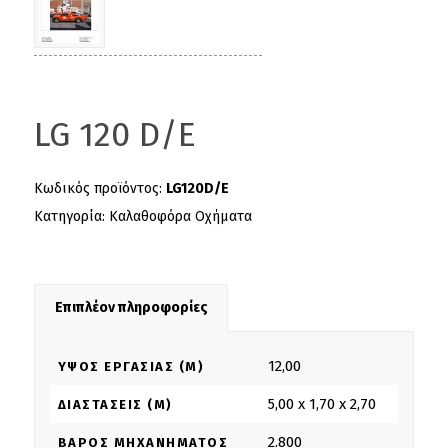
LG 120 D/E
Κωδικός προϊόντος:
LG120D/E
Κατηγορία:
Καλαθοφόρα Οχήματα
Επιπλέον πληροφορίες
12,00
ΎΨΟΣ ΕΡΓΑΣΊΑΣ (M)
5,00 x 1,70 x 2,70
ΔΙΑΣΤΆΣΕΙΣ (M)
2.800
ΒΆΡΟΣ ΜΗΧΑΝΉΜΑΤΟΣ