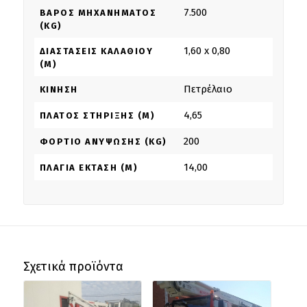
7.500
ΒΆΡΟΣ ΜΗΧΑΝΉΜΑΤΟΣ
(KG)
1,60 x 0,80
ΔΙΑΣΤΆΣΕΙΣ ΚΑΛΑΘΙΟΎ
(M)
Πετρέλαιο
ΚΊΝΗΣΗ
4,65
ΠΛΆΤΟΣ ΣΤΉΡΙΞΗΣ (M)
200
ΦΟΡΤΊΟ ΑΝΎΨΩΣΗΣ (KG)
14,00
ΠΛΆΓΙΑ ΈΚΤΑΣΗ (M)
Σχετικά προϊόντα