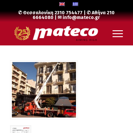
✆ Θεσσαλονίκη
2310 754477
| ✆ Αθήνα
210
6664080
| ✉
info@mateco.gr