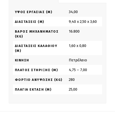
34,00
ΎΨΟΣ ΕΡΓΑΣΊΑΣ (M)
9,40 x 2,50 x 3,60
ΔΙΑΣΤΆΣΕΙΣ (M)
16.800
ΒΆΡΟΣ ΜΗΧΑΝΉΜΑΤΟΣ
(KG)
1,60 x 0,80
ΔΙΑΣΤΆΣΕΙΣ ΚΑΛΑΘΙΟΎ
(M)
Πετρέλαιο
ΚΊΝΗΣΗ
4,75 – 7,00
ΠΛΆΤΟΣ ΣΤΉΡΙΞΗΣ (M)
280
ΦΟΡΤΊΟ ΑΝΎΨΩΣΗΣ (KG)
25,00
ΠΛΆΓΙΑ ΈΚΤΑΣΗ (M)