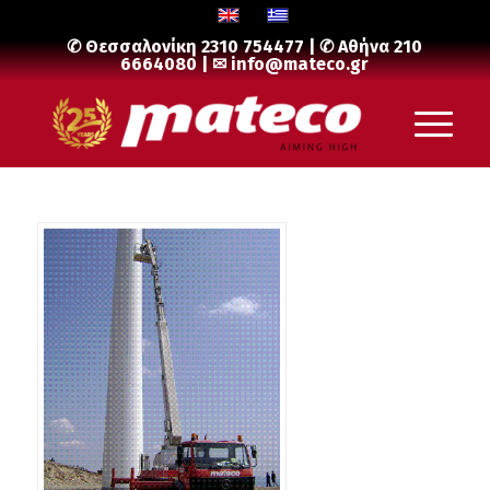
✆ Θεσσαλονίκη
2310 754477
| ✆ Αθήνα
210
6664080
| ✉
info@mateco.gr