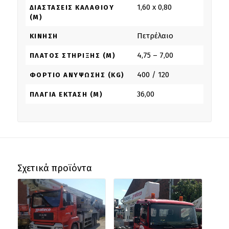
1,60 x 0,80
ΔΙΑΣΤΆΣΕΙΣ ΚΑΛΑΘΙΟΎ
(M)
Πετρέλαιο
ΚΊΝΗΣΗ
4,75 – 7,00
ΠΛΆΤΟΣ ΣΤΉΡΙΞΗΣ (M)
400 / 120
ΦΟΡΤΊΟ ΑΝΎΨΩΣΗΣ (KG)
36,00
ΠΛΆΓΙΑ ΈΚΤΑΣΗ (M)
Σχετικά προϊόντα