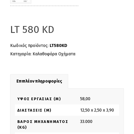
LT 580 KD
Κωδικός προϊόντος:
LT580KD
Κατηγορία:
Καλαθοφόρα Οχήματα
Επιπλέον πληροφορίες
58,00
ΎΨΟΣ ΕΡΓΑΣΊΑΣ (M)
12,50 x 2,50 x 3,90
ΔΙΑΣΤΆΣΕΙΣ (M)
33.000
ΒΆΡΟΣ ΜΗΧΑΝΉΜΑΤΟΣ
(KG)