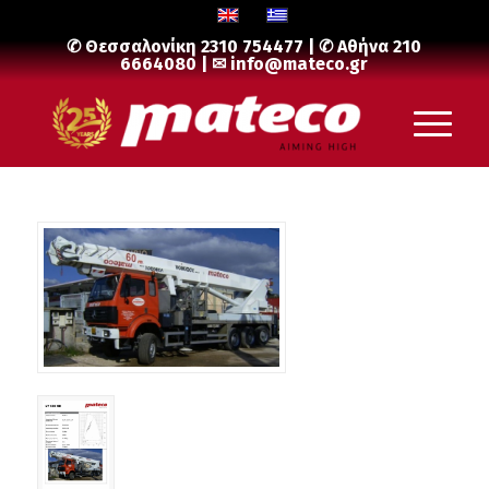
✆ Θεσσαλονίκη
2310 754477
| ✆ Αθήνα
210
6664080
| ✉
info@mateco.gr