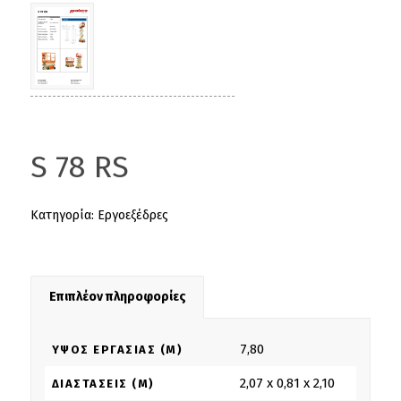
S 78 RS
Κατηγορία:
Εργοεξέδρες
Επιπλέον πληροφορίες
7,80
ΎΨΟΣ ΕΡΓΑΣΊΑΣ (M)
2,07 x 0,81 x 2,10
ΔΙΑΣΤΆΣΕΙΣ (M)