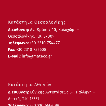
Κατάστημα Θεσσαλονίκης
Διεύθυνση:
Αν. Θράκης 10, Καλοχώρι –
Θεσσαλονίκης, Τ.Κ. 57009
Τηλέφωνο:
+30
2310 754477
Fax:
+30 2310 752608
E-Mail:
info@mateco.gr
Κατάστημα Αθηνών
Διεύθυνση:
Εθνικής Αντιστάσεως 59, Παλλήνη –
Αττική, Τ.Κ. 15351
Τηλέφωνο:
+30 210 6664080