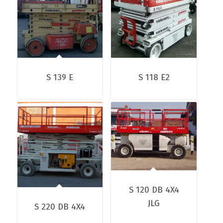
S 139 E
S 118 E2
S 120 DB 4X4
JLG
S 220 DB 4X4