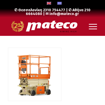
✆ Θεσσαλονίκη
2310 754477
| ✆ Αθήνα
210
6664080
| ✉
info@mateco.gr