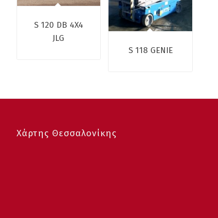
S 120 DB 4X4
JLG
S 118 GENIE
Χάρτης Θεσσαλονίκης