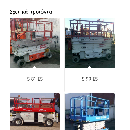
Σχετικά προϊόντα
S 81 ES
S 99 ES