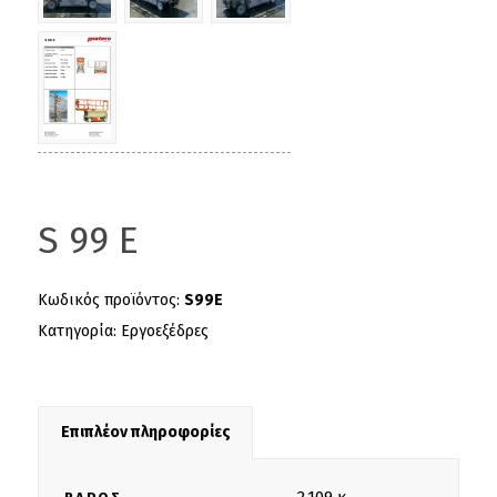
S 99 E
Κωδικός προϊόντος:
S99E
Κατηγορία:
Εργοεξέδρες
Επιπλέον πληροφορίες
2.109 κ.