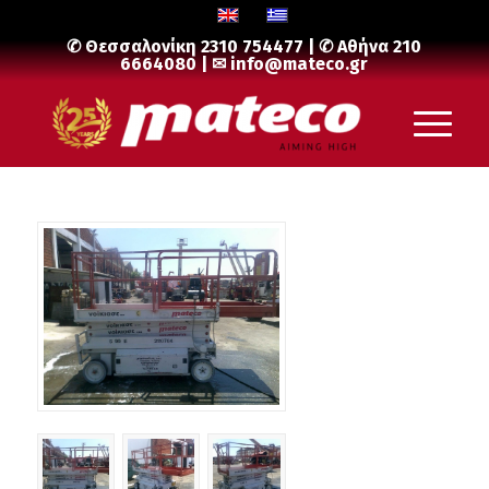
✆ Θεσσαλονίκη
2310 754477
| ✆ Αθήνα
210
6664080
| ✉
info@mateco.gr