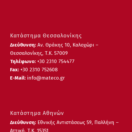
Κατάστημα Θεσσαλονίκης
Διεύθυνση:
Αν. Θράκης 10, Καλοχώρι –
Θεσσαλονίκης, Τ.Κ. 57009
Τηλέφωνο:
+30
2310 754477
Fax:
+30 2310 752608
E-Mail:
info@mateco.gr
Κατάστημα Αθηνών
Διεύθυνση:
Εθνικής Αντιστάσεως 59, Παλλήνη –
Αττική, Τ.Κ. 15351