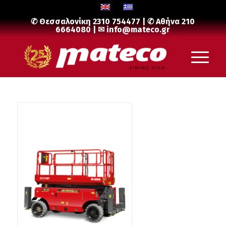
✆ Θεσσαλονίκη
2310 754477
| ✆ Αθήνα
210
6664080
| ✉
info@mateco.gr