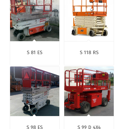
S 81 ES
S 118 RS
S 98 ES
S 99 D 4X4