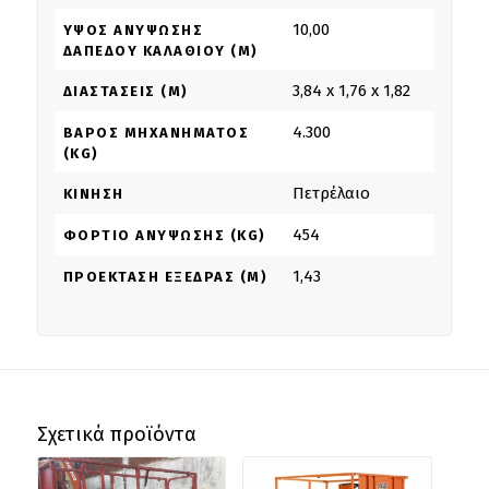
10,00
ΎΨΟΣ ΑΝΎΨΩΣΗΣ
ΔΑΠΈΔΟΥ ΚΑΛΑΘΙΟΎ (M)
3,84 x 1,76 x 1,82
ΔΙΑΣΤΆΣΕΙΣ (M)
4.300
ΒΆΡΟΣ ΜΗΧΑΝΉΜΑΤΟΣ
(KG)
Πετρέλαιο
ΚΊΝΗΣΗ
454
ΦΟΡΤΊΟ ΑΝΎΨΩΣΗΣ (KG)
1,43
ΠΡΟΈΚΤΑΣΗ ΕΞΈΔΡΑΣ (M)
Σχετικά προϊόντα