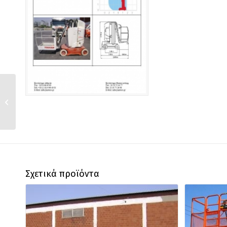
T 101 KES
Σχετικά προϊόντα