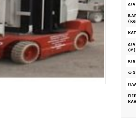
ΔΙΑ
ΒΆ
(KG
ΚΑ
ΔΙ
(M)
ΚΊ
ΦΟ
ΠΛΆ
ΠΕ
ΚΑ