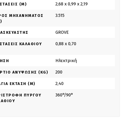
2,68 x 0,99 x 2,19
ΣΤΆΣΕΙΣ (M)
3.515
ΡΟΣ ΜΗΧΑΝΉΜΑΤΟΣ
)
GROVE
ΤΑΣΚΕΥΑΣΤΉΣ
0,88 x 0,70
ΑΣΤΆΣΕΙΣ ΚΑΛΑΘΙΟΎ
Ηλεκτρική
ΝΗΣΗ
200
ΡΤΊΟ ΑΝΎΨΩΣΗΣ (KG)
2,40
ΓΙΑ ΈΚΤΑΣΗ (M)
360°/90°
ΡΙΣΤΡΟΦΉ ΠΎΡΓΟΥ
ΛΑΘΙΟΎ