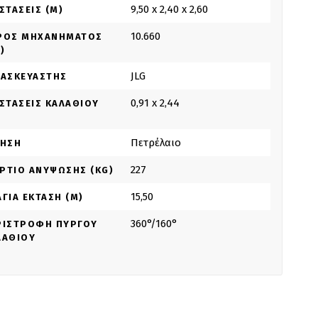
9,50 x 2,40 x 2,60
ΣΤΆΣΕΙΣ (M)
10.660
ΡΟΣ ΜΗΧΑΝΉΜΑΤΟΣ
)
JLG
ΤΑΣΚΕΥΑΣΤΉΣ
0,91 x 2,44
ΑΣΤΆΣΕΙΣ ΚΑΛΑΘΙΟΎ
Πετρέλαιο
ΝΗΣΗ
227
ΡΤΊΟ ΑΝΎΨΩΣΗΣ (KG)
15,50
ΓΙΑ ΈΚΤΑΣΗ (M)
360°/160°
ΡΙΣΤΡΟΦΉ ΠΎΡΓΟΥ
ΛΑΘΙΟΎ