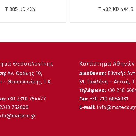
T 385 KD 4X4
T 432 KD 4X4 S
ημα Θεσσαλονίκης
Κατάστημα Αθηνών
ση:
Αν. Θράκης 10,
Διεύθυνση:
Εθνικής Αντ
 – Θεσσαλονίκης, Τ.Κ.
59, Παλλήνη – Αττική, Τ.
Τηλέφωνο:
+30 210 66
ο:
+30
2310 754477
Fax:
+30 210 6664081
2310 752608
E-Mail:
info@mateco.gr
nfo@mateco.gr