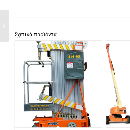
T 160 KD 4X4
Σχετικά προϊόντα