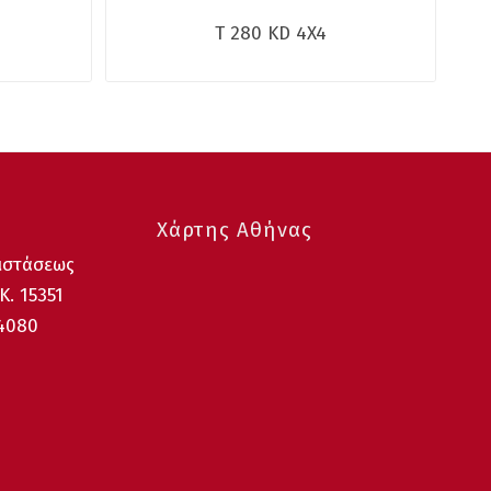
T 280 KD 4X4
Χάρτης Αθήνας
ιστάσεως
Κ. 15351
64080