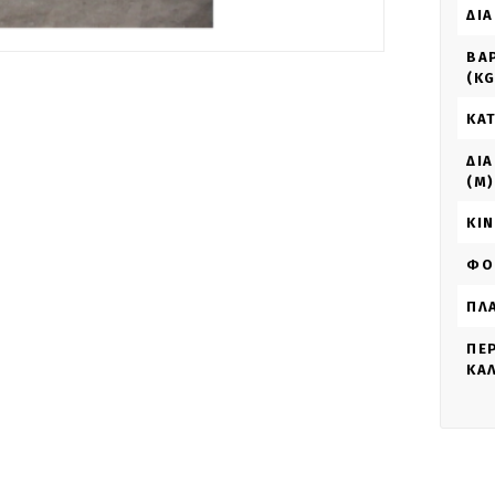
ΔΙΑ
ΒΆ
(KG
ΚΑ
ΔΙ
(M)
ΚΊ
ΦΟ
ΠΛΆ
ΠΕ
ΚΑ