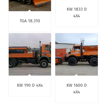
KW 1833 D
4X4
TGA 18.310
KW 190 D 4X4
KW 1600 D
4X4