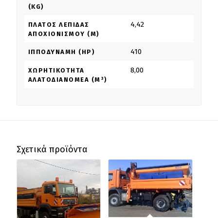
(KG)
4,42
ΠΛΆΤΟΣ ΛΕΠΊΔΑΣ
ΑΠΟΧΙΟΝΙΣΜΟΎ (M)
410
ΙΠΠΟΔΎΝΑΜΗ (HP)
8,00
ΧΩΡΗΤΙΚΌΤΗΤΑ
ΑΛΆΤΟΔΙΑΝΟΜΈΑ (M³)
Σχετικά προϊόντα