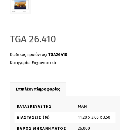
TGA 26.410
Κωδικός προϊόντος:
TGA26410
Κατηγορία:
Εκχιονιστικά
Επιπλέον πληροφορίες
MAN
ΚΑΤΑΣΚΕΥΑΣΤΉΣ
11,20 x 3,65 x 3,50
ΔΙΑΣΤΆΣΕΙΣ (M)
26.000
ΒΆΡΟΣ ΜΗΧΑΝΉΜΑΤΟΣ