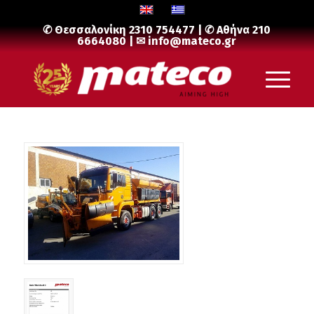
✆ Θεσσαλονίκη
2310 754477
| ✆ Αθήνα
210
6664080
| ✉
info@mateco.gr