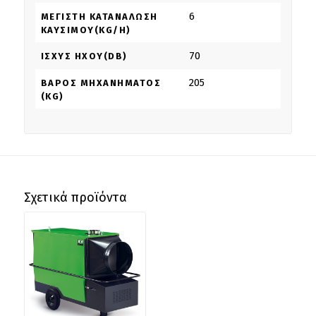
6
ΜΈΓΙΣΤΗ ΚΑΤΑΝΆΛΩΣΗ
ΚΑΥΣΊΜΟΥ(KG/H)
70
ΙΣΧΎΣ ΉΧΟΥ(DB)
205
ΒΆΡΟΣ ΜΗΧΑΝΉΜΑΤΟΣ
(KG)
Σχετικά προϊόντα