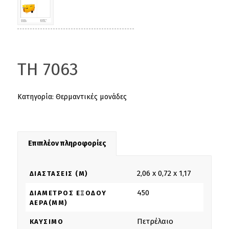
TH 7063
Κατηγορία:
Θερμαντικές μονάδες
Επιπλέον πληροφορίες
2,06 x 0,72 x 1,17
ΔΙΑΣΤΆΣΕΙΣ (M)
450
ΔΙΆΜΕΤΡΟΣ ΕΞΌΔΟΥ
ΑΈΡΑ(MM)
Πετρέλαιο
ΚΑΎΣΙΜΟ