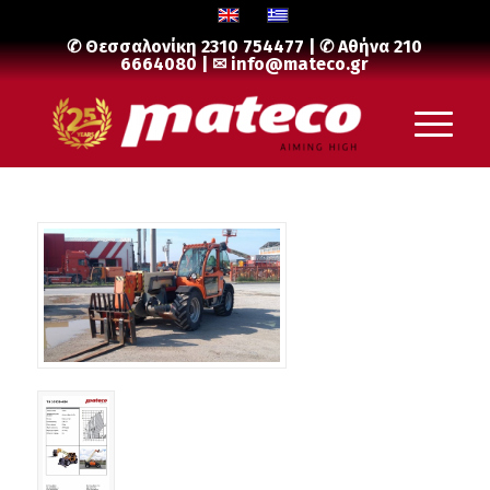
✆ Θεσσαλονίκη
2310 754477
| ✆ Αθήνα
210
6664080
| ✉
info@mateco.gr