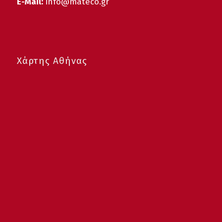
E-Mail:
info@mateco.gr
Χάρτης Αθήνας