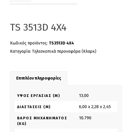
TS 3513D 4X4
Κωδικός προϊόντος:
TS3513D 4X4
Κατηγορία:
Τηλεσκοπικά περονοφόρα (Κλαρκ)
Επιπλέον πληροφορίες
13,00
ΎΨΟΣ ΕΡΓΑΣΊΑΣ (M)
6,00 x 2,28 x 2,45
ΔΙΑΣΤΆΣΕΙΣ (M)
10.790
ΒΆΡΟΣ ΜΗΧΑΝΉΜΑΤΟΣ
(KG)