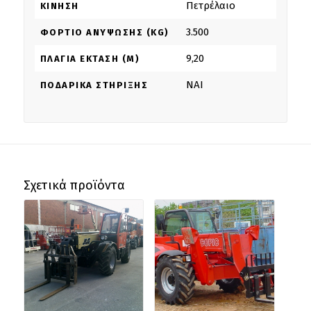
Πετρέλαιο
ΚΊΝΗΣΗ
3.500
ΦΟΡΤΊΟ ΑΝΎΨΩΣΗΣ (KG)
9,20
ΠΛΆΓΙΑ ΈΚΤΑΣΗ (M)
ΝΑΙ
ΠΟΔΑΡΙΚΆ ΣΤΉΡΙΞΗΣ
Σχετικά προϊόντα